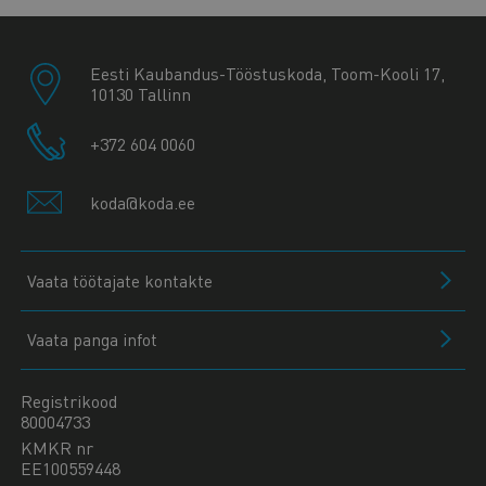
Eesti Kaubandus-Tööstuskoda, Toom-Kooli 17,
10130 Tallinn
+372 604 0060
koda@koda.ee
Vaata töötajate kontakte
Vaata panga infot
Registrikood
80004733
KMKR nr
EE100559448