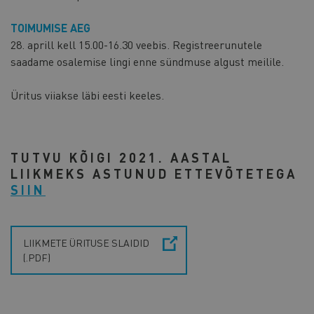
TOIMUMISE AEG
28. aprill kell 15.00-16.30 veebis. Registreerunutele
saadame osalemise lingi enne sündmuse algust meilile.
Üritus viiakse läbi eesti keeles.
TUTVU KÕIGI 2021. AASTAL
LIIKMEKS ASTUNUD ETTEVÕTETEGA
SIIN
LIIKMETE ÜRITUSE SLAIDID
(.PDF)