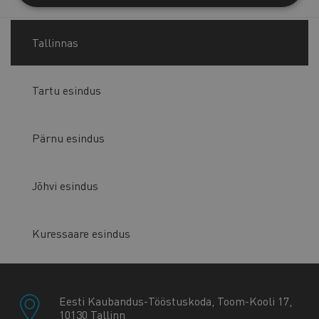
Tallinnas
Tartu esindus
Pärnu esindus
Jõhvi esindus
Kuressaare esindus
Eesti Kaubandus-Tööstuskoda, Toom-Kooli 17,
10130 Tallinn