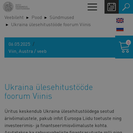
Liigu
Toggle
edasi
navigation
Veebileht
Pood
Sündmused
põhisisu
LANG
Ukraina ülesehitustööde foorum Viinis
juurde
SWIT
Ostukor
0
06.05.2025
Viin, Austra / veeb
Ukraina ülesehitustööde
foorum Viinis
Üritus keskendub Ukraina ülesehitustöödega seotud
ärivõimalustele, pakub infot Euroopa Liidu toetuste ning
investeerimis- ja finantseerimisvõimaluste kohta.
Arutatakse ka rahvusvaheliste finantsasutuste rolli ning