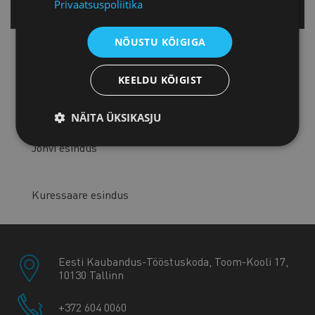
Privaatsuspoliitika
Tallinnas
NÕUSTU KÕIGIGA
Tartu esindus
KEELDU KÕIGIST
Pärnu esindus
NÄITA ÜKSIKASJU
Jõhvi esindus
Kuressaare esindus
Eesti Kaubandus-Tööstuskoda, Toom-Kooli 17,
10130 Tallinn
+372 604 0060