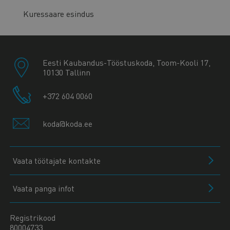
Kuressaare esindus
Eesti Kaubandus-Tööstuskoda, Toom-Kooli 17,
10130 Tallinn
+372 604 0060
koda@koda.ee
Vaata töötajate kontakte
Vaata panga infot
Registrikood
80004733