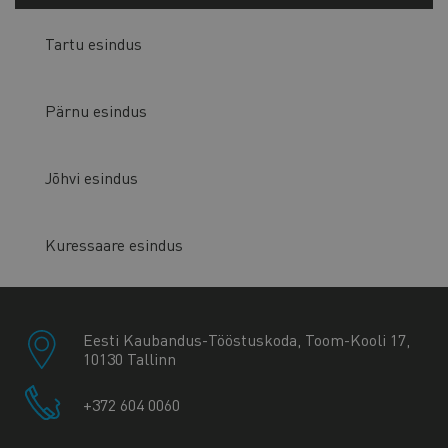
Tartu esindus
Pärnu esindus
Jõhvi esindus
Kuressaare esindus
Eesti Kaubandus-Tööstuskoda, Toom-Kooli 17,
10130 Tallinn
+372 604 0060