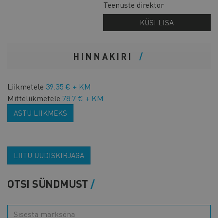
Teenuste direktor
KÜSI LISA
HINNAKIRI
Liikmetele
39.35 € + KM
Mitteliikmetele
78.7 € + KM
ASTU LIIKMEKS
LIITU UUDISKIRJAGA
OTSI SÜNDMUST