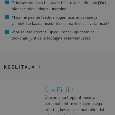
Erinevas vanuses töötajate tööelu ja isikliku karjääri
planeerimine ning suunamine.
Mida me peame teadma kogemuse, andekuse ja
võimekuse kaasamisest tööeesmärkide saavutamisel?
Vanuseliste stereotüüpide ümberkujundamine
töökohal, juhtide ja töötajate eelarvamustes.
KOOLITAJA
Ülle Pind
Ülle on pika tippjuhtimise ja
personalijuhtimise kogemusega
praktik, kes on vedanud märgilisi