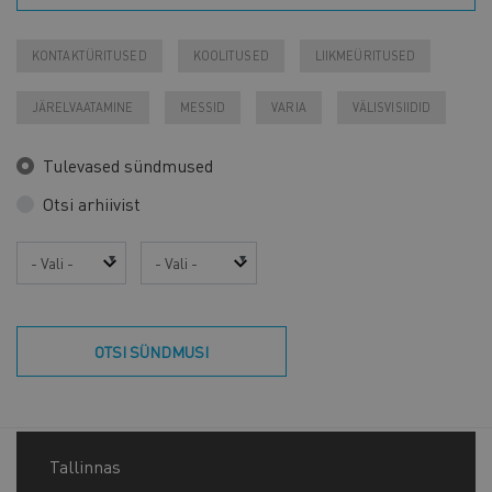
KONTAKTÜRITUSED
KOOLITUSED
LIIKMEÜRITUSED
JÄRELVAATAMINE
MESSID
VARIA
VÄLISVISIIDID
Tulevased sündmused
Otsi arhiivist
Aasta
Kuu
OTSI SÜNDMUSI
Tallinnas