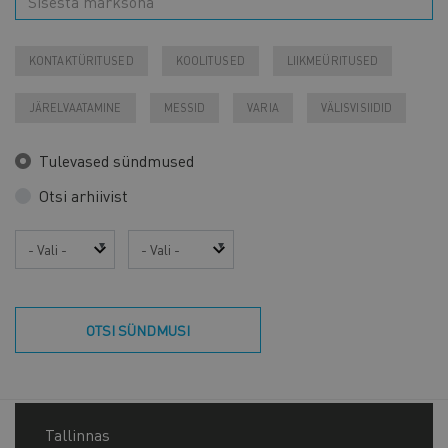
KONTAKTÜRITUSED
KOOLITUSED
LIIKMEÜRITUSED
JÄRELVAATAMINE
MESSID
VARIA
VÄLISVISIIDID
Tulevased sündmused
Otsi arhiivist
Aasta
Kuu
OTSI SÜNDMUSI
Tallinnas