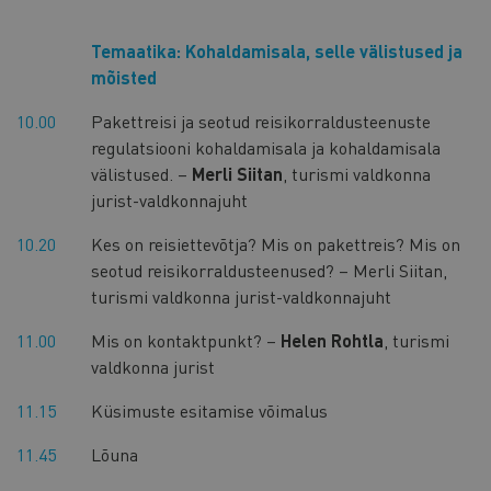
Temaatika: Kohaldamisala, selle välistused ja
mõisted
10.00
Pakettreisi ja seotud reisikorraldusteenuste
regulatsiooni kohaldamisala ja kohaldamisala
välistused. –
Merli Siitan
, turismi valdkonna
jurist-valdkonnajuht
10.20
Kes on reisiettevõtja? Mis on pakettreis? Mis on
seotud reisikorraldusteenused? – Merli Siitan,
turismi valdkonna jurist-valdkonnajuht
11.00
Mis on kontaktpunkt? –
Helen Rohtla
, turismi
valdkonna jurist
11.15
Küsimuste esitamise võimalus
11.45
Lõuna