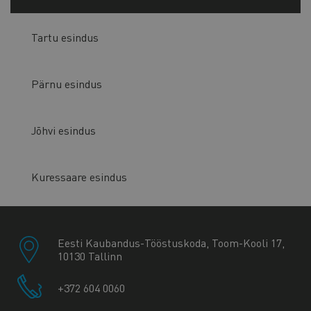
Tartu esindus
Pärnu esindus
Jõhvi esindus
Kuressaare esindus
Eesti Kaubandus-Tööstuskoda, Toom-Kooli 17,
10130 Tallinn
+372 604 0060