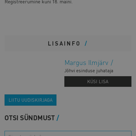
Registreerumine kuni 18. maini.
LISAINFO
Margus Ilmjärv
Jõhvi esinduse juhataja
KÜSI LISA
LIITU UUDISKIRJAGA
OTSI SÜNDMUST