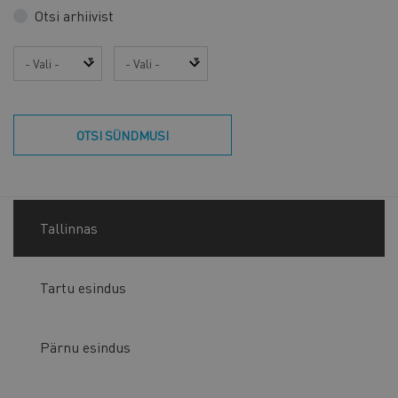
Otsi arhiivist
Aasta
Kuu
OTSI SÜNDMUSI
Tallinnas
Tartu esindus
Pärnu esindus