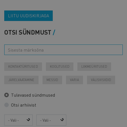
LIITU UUDISKIRJAGA
OTSI SÜNDMUST
KONTAKTÜRITUSED
KOOLITUSED
LIIKMEÜRITUSED
JÄRELVAATAMINE
MESSID
VARIA
VÄLISVISIIDID
Tulevased sündmused
Otsi arhiivist
Aasta
Kuu