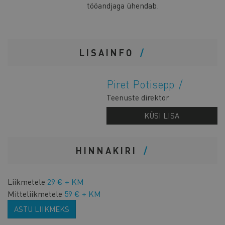
tööandjaga ühendab.
LISAINFO
Piret Potisepp
Teenuste direktor
KÜSI LISA
HINNAKIRI
Liikmetele
29 € + KM
Mitteliikmetele
59 € + KM
ASTU LIIKMEKS