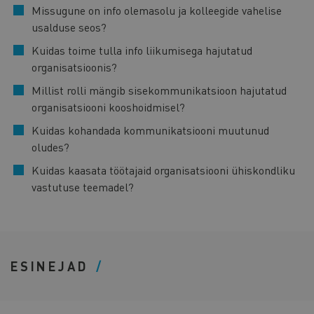
Missugune on info olemasolu ja kolleegide vahelise
usalduse seos?
Kuidas toime tulla info liikumisega hajutatud
organisatsioonis?
Millist rolli mängib sisekommunikatsioon hajutatud
organisatsiooni kooshoidmisel?
Kuidas kohandada kommunikatsiooni muutunud
oludes?
Kuidas kaasata töötajaid organisatsiooni ühiskondliku
vastutuse teemadel?
ESINEJAD