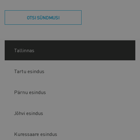
OTSI SÜNDMUSI
Tallinnas
Tartu esindus
Pärnu esindus
Jõhvi esindus
Kuressaare esindus