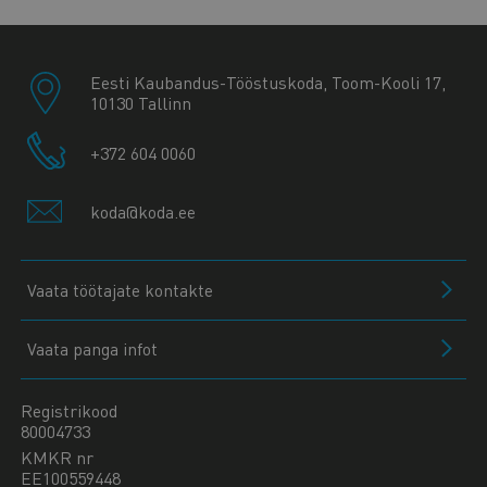
Eesti Kaubandus-Tööstuskoda, Toom-Kooli 17,
10130 Tallinn
+372 604 0060
koda@koda.ee
Vaata töötajate kontakte
Vaata panga infot
Registrikood
80004733
KMKR nr
EE100559448