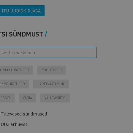
IITU UUDISKIRJAGA
TSI SÜNDMUST
ONTAKTÜRITUSED
KOOLITUSED
IIKMEÜRITUSED
JÄRELVAATAMINE
ESSID
VARIA
VÄLISVISIIDID
Tulevased sündmused
Otsi arhiivist