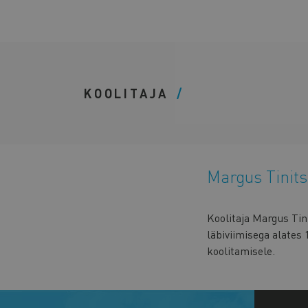
KOOLITAJA
Margus Tinit
Koolitaja Margus Tini
läbiviimisega alates 
koolitamisele.