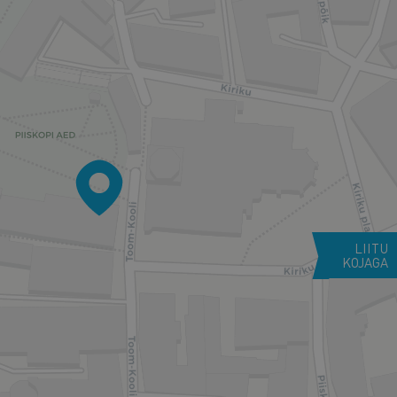
LIITU
KOJAGA