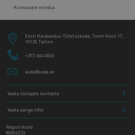
Kuressaare esindus
Eesti Kaubandus-Tööstuskoda, Toom-Kooli 17,
10130 Tallinn
+372 604 0060
koda@koda.ee
Vaata töötajate kontakte
Vaata panga infot
Registrikood
80004733