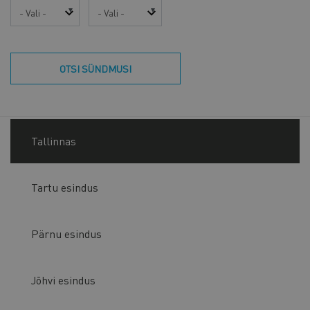
Aasta
Kuu
OTSI SÜNDMUSI
Tallinnas
Tartu esindus
Pärnu esindus
Jõhvi esindus