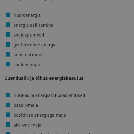
hüdroenergia
energia säilitamine
soojuspumbad
geotermiline energia
koostootmine
tuuleenergia
Uuenduslik ja tõhus energiakasutus
nutikad ja energiatõhusad ehitised
passiivmaja
positiivse energiaga maja
aktiivne maja