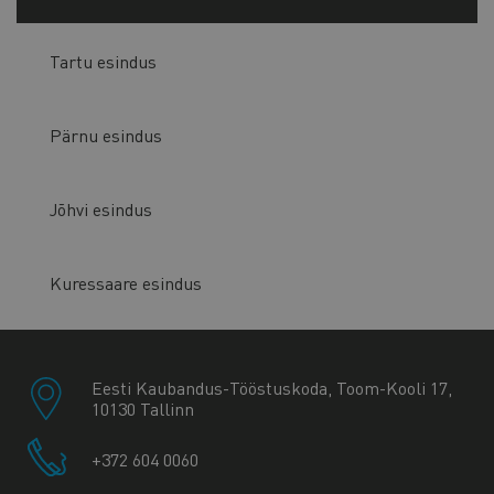
Tartu esindus
Pärnu esindus
Jõhvi esindus
Kuressaare esindus
Eesti Kaubandus-Tööstuskoda, Toom-Kooli 17,
10130 Tallinn
+372 604 0060