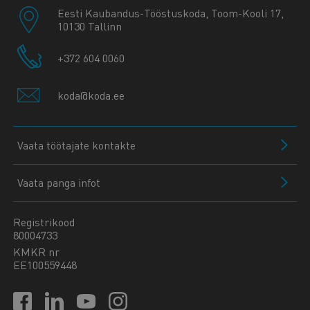
Eesti Kaubandus-Tööstuskoda, Toom-Kooli 17,
10130 Tallinn
+372 604 0060
koda@koda.ee
Vaata töötajate kontakte
Vaata panga infot
Registrikood
80004733
KMKR nr
EE100559448