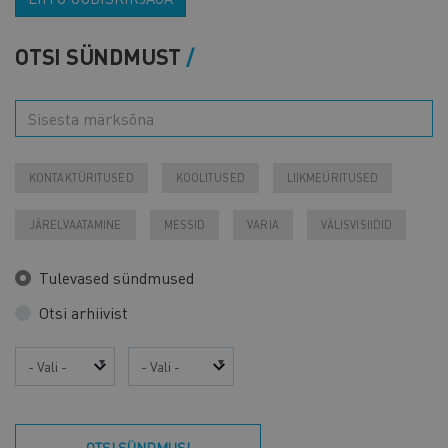
OTSI SÜNDMUST
KONTAKTÜRITUSED
KOOLITUSED
LIIKMEÜRITUSED
JÄRELVAATAMINE
MESSID
VARIA
VÄLISVISIIDID
Tulevased sündmused
Otsi arhiivist
Aasta
Kuu
OTSI SÜNDMUSI