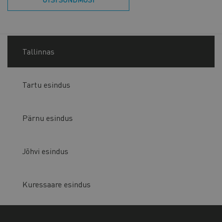
Tallinnas
Tartu esindus
Pärnu esindus
Jõhvi esindus
Kuressaare esindus