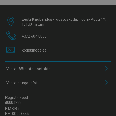
Eesti Kaubandus-Tööstuskoda, Toom-Kooli 17,
10130 Tallinn
+372 604 0060
koda@koda.ee
Vaata töötajate kontakte
Vaata panga infot
Registrikood
80004733
KMKR nr
EE100559448