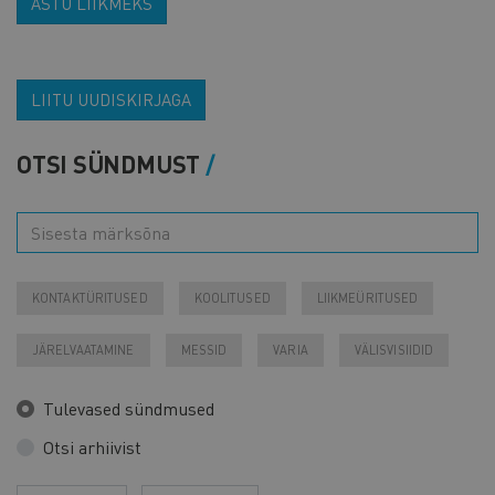
ASTU LIIKMEKS
LIITU UUDISKIRJAGA
OTSI SÜNDMUST
KONTAKTÜRITUSED
KOOLITUSED
LIIKMEÜRITUSED
JÄRELVAATAMINE
MESSID
VARIA
VÄLISVISIIDID
Tulevased sündmused
Otsi arhiivist