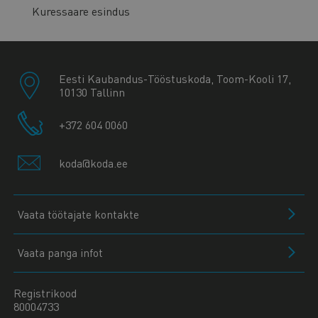
Kuressaare esindus
Eesti Kaubandus-Tööstuskoda, Toom-Kooli 17,
10130 Tallinn
+372 604 0060
koda@koda.ee
Vaata töötajate kontakte
Vaata panga infot
Registrikood
80004733