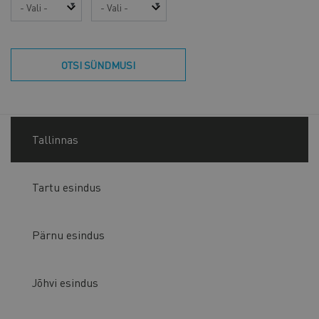
Aasta
Kuu
OTSI SÜNDMUSI
Tallinnas
Tartu esindus
Pärnu esindus
Jõhvi esindus