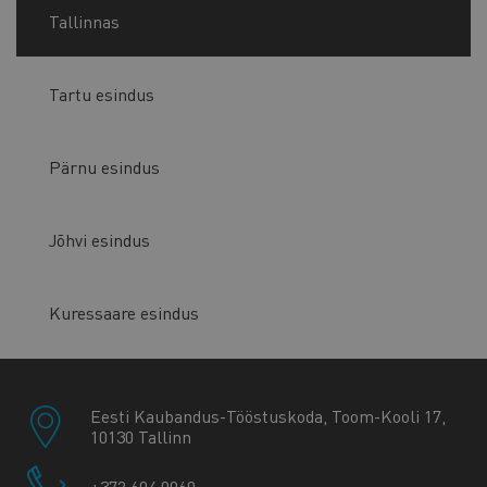
Tallinnas
Tartu esindus
Pärnu esindus
Jõhvi esindus
Kuressaare esindus
Eesti Kaubandus-Tööstuskoda, Toom-Kooli 17,
10130 Tallinn
+372 604 0060