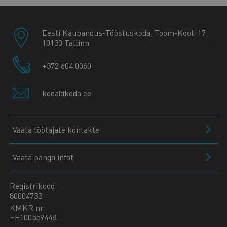
Eesti Kaubandus-Tööstuskoda, Toom-Kooli 17,
10130 Tallinn
+372 604 0060
koda@koda.ee
Vaata töötajate kontakte
Vaata panga infot
Registrikood
80004733
KMKR nr
EE100559448