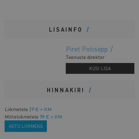
LISAINFO
Piret Potisepp
Teenuste direktor
KÜSI LISA
HINNAKIRI
Liikmetele
29 € + KM
Mitteliikmetele
59 € + KM
ASTU LIIKMEKS