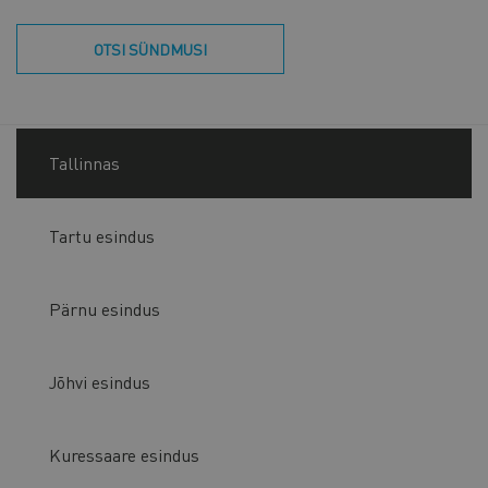
OTSI SÜNDMUSI
Tallinnas
Tartu esindus
Pärnu esindus
Jõhvi esindus
Kuressaare esindus