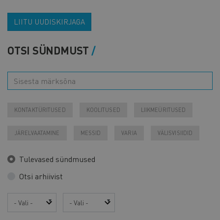
LIITU UUDISKIRJAGA
OTSI SÜNDMUST
KONTAKTÜRITUSED
KOOLITUSED
LIIKMEÜRITUSED
JÄRELVAATAMINE
MESSID
VARIA
VÄLISVISIIDID
Tulevased sündmused
Otsi arhiivist
Aasta
Kuu