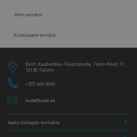
Jõhvi esindus
Kuressaare esindus
Eesti Kaubandus-Tööstuskoda, Toom-Kooli 17,
10130 Tallinn
+372 604 0060
koda@koda.ee
Vaata töötajate kontakte