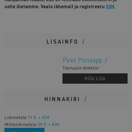
selle ületamine. Vaata lähemalt ja registreeru
SIIN
.
LISAINFO
Piret Potisepp
Teenuste direktor
KÜSI LISA
HINNAKIRI
Liikmetele
19 € + KM
Mitteliikmetele
39 € + KM