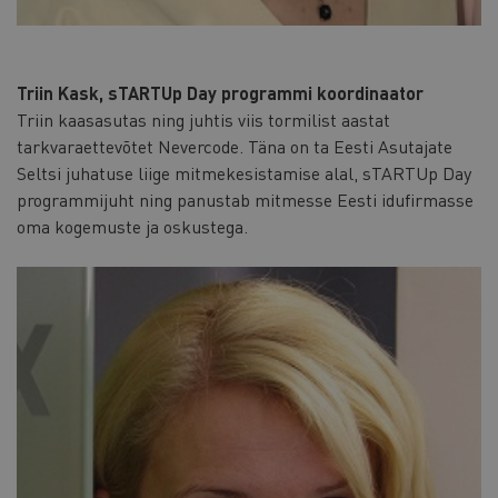
Triin Kask, sTARTUp Day programmi koordinaator
Triin kaasasutas ning juhtis viis tormilist aastat
tarkvaraettevõtet Nevercode. Täna on ta Eesti Asutajate
Seltsi juhatuse liige mitmekesistamise alal, sTARTUp Day
programmijuht ning panustab mitmesse Eesti idufirmasse
oma kogemuste ja oskustega.