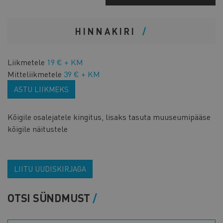
HINNAKIRI
Liikmetele
19 € + KM
Mitteliikmetele
39 € + KM
ASTU LIIKMEKS
Kõigile osalejatele kingitus, lisaks tasuta muuseumipääse
kõigile näitustele
LIITU UUDISKIRJAGA
OTSI SÜNDMUST