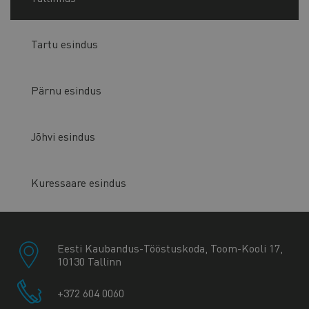
Tartu esindus
Pärnu esindus
Jõhvi esindus
Kuressaare esindus
Eesti Kaubandus-Tööstuskoda, Toom-Kooli 17,
10130 Tallinn
+372 604 0060