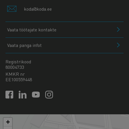
koda@koda.ee
Vaata töötajate kontakte
Vaata panga infot
Registrikood
80004733
KMKR nr
EE100559448
+