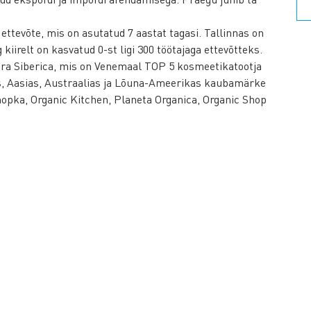
ettevõte, mis on asutatud 7 aastat tagasi. Tallinnas on
kiirelt on kasvatud 0-st ligi 300 töötajaga ettevõtteks.
ra Siberica, mis on Venemaal TOP 5 kosmeetikatootja
s, Aasias, Austraalias ja Lõuna-Ameerikas kaubamärke
nopka, Organic Kitchen, Planeta Organica, Organic Shop