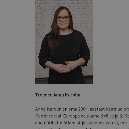
Treener Anna Karolin
Anna Karolin on oma 2004. aastast kestnud prof
Kontinentaal-Euroopa edukamaid väitlejaid. Ko
analüütilist mõtlemist ja esinemisoskusi, mis 