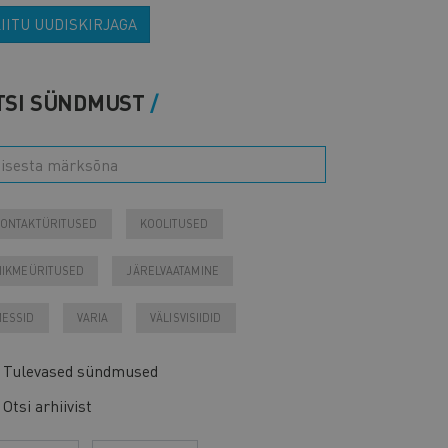
IITU UUDISKIRJAGA
TSI SÜNDMUST
ONTAKTÜRITUSED
KOOLITUSED
IIKMEÜRITUSED
JÄRELVAATAMINE
ESSID
VARIA
VÄLISVISIIDID
Tulevased sündmused
Otsi arhiivist