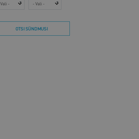
sta
Kuu
OTSI SÜNDMUSI