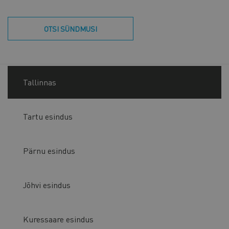
OTSI SÜNDMUSI
Tallinnas
Tartu esindus
Pärnu esindus
Jõhvi esindus
Kuressaare esindus