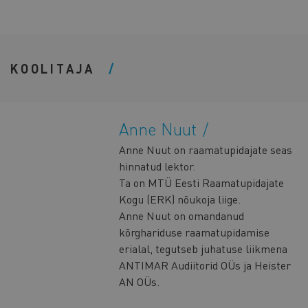
KOOLITAJA
Anne Nuut
Anne Nuut on raamatupidajate seas
hinnatud lektor.
Ta on MTÜ Eesti Raamatupidajate
Kogu (ERK) nõukoja liige.
Anne Nuut on omandanud
kõrghariduse raamatupidamise
erialal, tegutseb juhatuse liikmena
ANTIMAR Audiitorid OÜs ja Heister
AN OÜs.