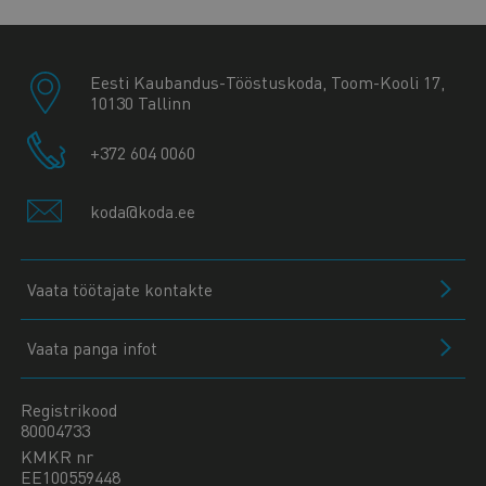
Eesti Kaubandus-Tööstuskoda, Toom-Kooli 17,
10130 Tallinn
+372 604 0060
koda@koda.ee
Vaata töötajate kontakte
Vaata panga infot
Registrikood
80004733
KMKR nr
EE100559448