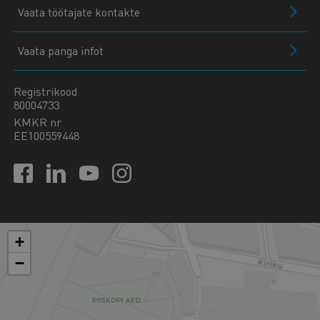
Vaata töötajate kontakte
Vaata panga infot
Registrikood
80004733
KMKR nr
EE100559448
+
−