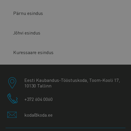
Pärnu esindus
Jõhvi esindus
Kuressaare esindus
Eesti Kaubandus-Tööstuskoda, Toom-Kooli 17,
10130 Tallinn
+372 604 0060
koda@koda.ee