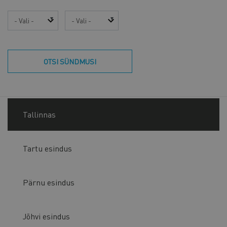
Aasta
Kuu
OTSI SÜNDMUSI
Tallinnas
Tartu esindus
Pärnu esindus
Jõhvi esindus