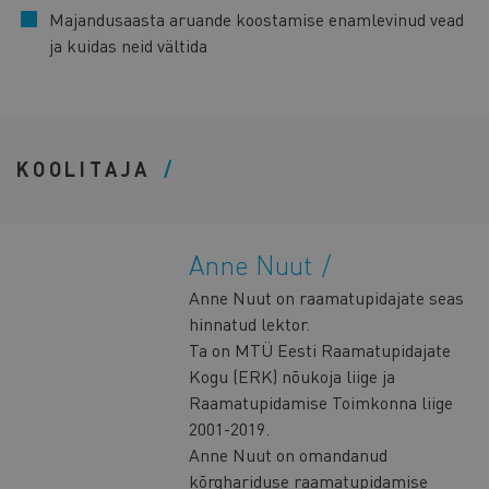
Majandusaasta aruande koostamise enamlevinud vead
ja kuidas neid vältida
KOOLITAJA
Anne Nuut
Anne Nuut on raamatupidajate seas
hinnatud lektor.
Ta on MTÜ Eesti Raamatupidajate
Kogu (ERK) nõukoja liige ja
Raamatupidamise Toimkonna liige
2001-2019.
Anne Nuut on omandanud
kõrghariduse raamatupidamise