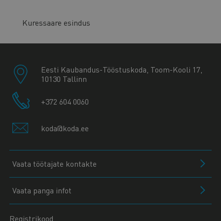
Kuressaare esindus
Eesti Kaubandus-Tööstuskoda, Toom-Kooli 17,
10130 Tallinn
+372 604 0060
koda@koda.ee
Vaata töötajate kontakte
Vaata panga infot
Registrikood