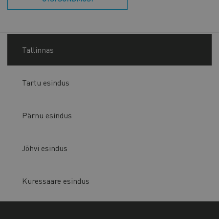
Tallinnas
Tartu esindus
Pärnu esindus
Jõhvi esindus
Kuressaare esindus