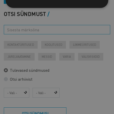
OTSI SÜNDMUST
KONTAKTÜRITUSED
KOOLITUSED
LIIKMEÜRITUSED
JÄRELVAATAMINE
MESSID
VARIA
VÄLISVISIIDID
Tulevased sündmused
Otsi arhiivist
Aasta
Kuu
OTSI SÜNDMUSI