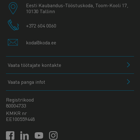
Eesti Kaubandus-Tööstuskoda, Toom-Kooli 17,
10130 Tallinn
+372 604 0060
koda@koda.ee
Vaata töötajate kontakte
Vaata panga infot
Registrikood
80004733
KMKR nr
EE100559448