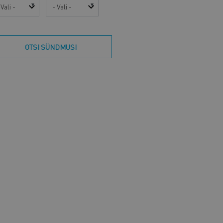
sta
Kuu
OTSI SÜNDMUSI