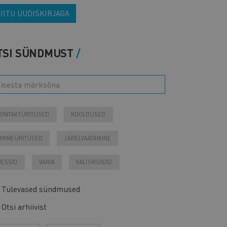
IITU UUDISKIRJAGA
TSI SÜNDMUST
ONTAKTÜRITUSED
KOOLITUSED
IIKMEÜRITUSED
JÄRELVAATAMINE
ESSID
VARIA
VÄLISVISIIDID
Tulevased sündmused
Otsi arhiivist