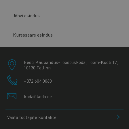
Jõhvi esindus
Kuressaare esindus
Eesti Kaubandus-Tööstuskoda, Toom-Kooli 17,
10130 Tallinn
+372 604 0060
koda@koda.ee
Vaata töötajate kontakte