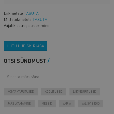
Liikmetele
TASUTA
Mitteliikmetele
TASUTA
Vajalik eelregistreerimine
LIITU UUDISKIRJAGA
OTSI SÜNDMUST
KONTAKTÜRITUSED
KOOLITUSED
LIIKMEÜRITUSED
JÄRELVAATAMINE
MESSID
VARIA
VÄLISVISIIDID