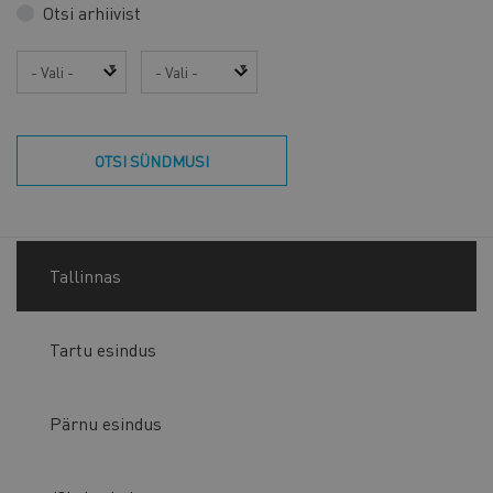
Otsi arhiivist
Aasta
Kuu
OTSI SÜNDMUSI
Tallinnas
Tartu esindus
Pärnu esindus