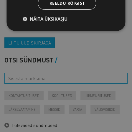
KEELDU KÕIGIST
NÄITA ÜKSIKASJU
LIITU UUDISKIRJAGA
OTSI SÜNDMUST
KONTAKTÜRITUSED
KOOLITUSED
LIIKMEÜRITUSED
JÄRELVAATAMINE
MESSID
VARIA
VÄLISVISIIDID
Tulevased sündmused