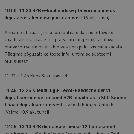
10.50
–
11.30 B2B e-kaubanduse platvormi olulisus
digitaalse lahenduse juurutamisel
(0,9 ak. tundi)
Anname ülevaate, miks on tähtis leida teie ettevõtte
vajadustele vastav e-äri platvorm ning kuidas sobiva
platvormi valimine aitab pikas perspektiivis raha säästa.
Räägime põgusalt ka toote info juhtimise süsteemi
olulisusest.
11.30–11.45 Kohv & suupisted
11.45
–
12.25 Kliendi lugu: Lecot-Raedschelders'i
digitaliseerumise teekond B2B maailmas
ja
SLO Soome
filiaali digitaliseerumisest
– kõneleb Aapo Reitsak
(Vaimo) (0,9 ak. tundi)
12.25
–
13.10 B2B digitaliseerumise 12 tipptasemel
valdkonda
– kõneleb Vaimo Srateegiajuht Henrik Feld-