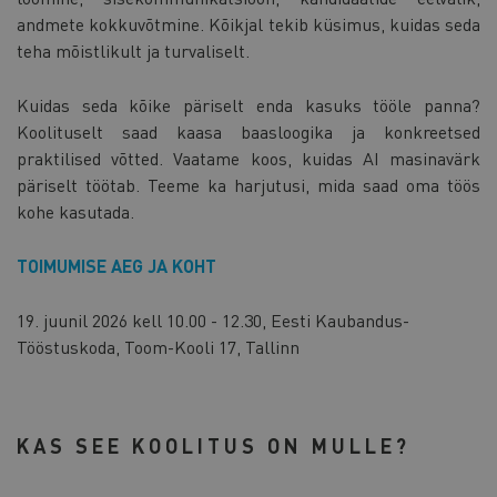
andmete kokkuvõtmine. Kõikjal tekib küsimus, kuidas seda
teha mõistlikult ja turvaliselt.
Kuidas seda kõike päriselt enda kasuks tööle panna?
Koolituselt saad kaasa baasloogika ja konkreetsed
praktilised võtted. Vaatame koos, kuidas AI masinavärk
päriselt töötab. Teeme ka harjutusi, mida saad oma töös
kohe kasutada.
TOIMUMISE AEG JA KOHT
19. juunil 2026 kell 10.00 - 12.30, Eesti Kaubandus-
Tööstuskoda, Toom-Kooli 17, Tallinn
KAS SEE KOOLITUS ON MULLE?