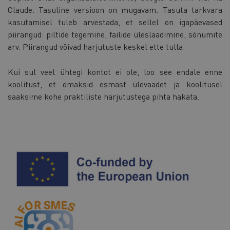
Claude. Tasuline versioon on mugavam. Tasuta tarkvara
kasutamisel tuleb arvestada, et sellel on igapäevased
piirangud: piltide tegemine, failide üleslaadimine, sõnumite
arv. Piirangud võivad harjutuste keskel ette tulla.
Kui sul veel ühtegi kontot ei ole, loo see endale enne
koolitust, et omaksid esmast ülevaadet ja koolitusel
saaksime kohe praktiliste harjutustega pihta hakata.