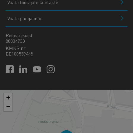
Vaata töötajate kontakte
Vaata panga infot
Registrikood
80004733
KMKR nr
EE100559448
+
−