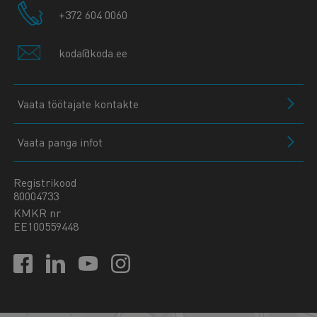
+372 604 0060
koda@koda.ee
Vaata töötajate kontakte
Vaata panga infot
Registrikood
80004733
KMKR nr
EE100559448