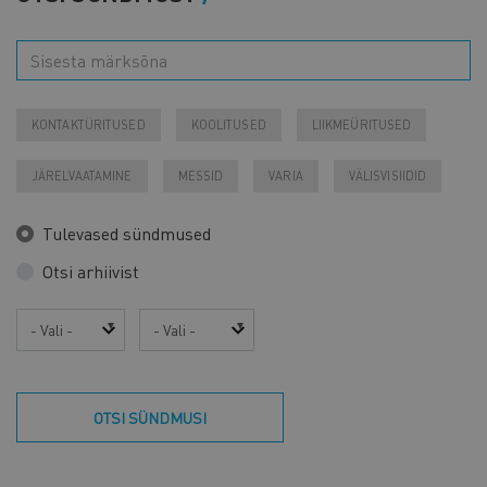
KONTAKTÜRITUSED
KOOLITUSED
LIIKMEÜRITUSED
JÄRELVAATAMINE
MESSID
VARIA
VÄLISVISIIDID
Tulevased sündmused
Otsi arhiivist
Aasta
Kuu
OTSI SÜNDMUSI