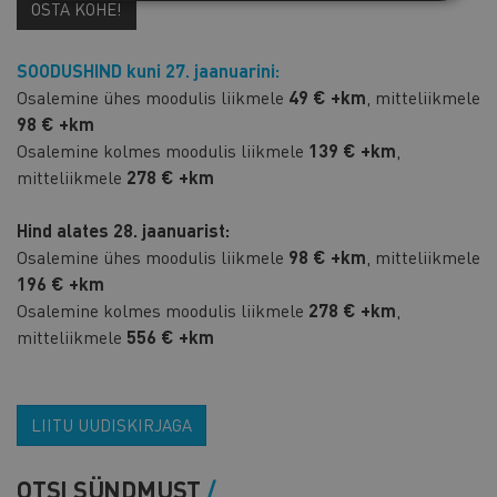
OSTA KOHE!
SOODUSHIND kuni 27. jaanuarini:
Osalemine ühes moodulis liikmele
49 € +km
, mitteliikmele
98 € +km
Osalemine kolmes moodulis liikmele
139 € +km
,
mitteliikmele
278 € +km
Hind alates 28. jaanuarist:
Osalemine ühes moodulis liikmele
98 € +km
, mitteliikmele
196 € +km
Osalemine kolmes moodulis liikmele
278 € +km
,
mitteliikmele
556 € +km
LIITU UUDISKIRJAGA
OTSI SÜNDMUST