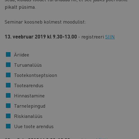
pikalt püsima.
Seminar koosneb kolmest moodulist:
13. veebruar 2019 kl 9.30-13.00
- registreeri
SIIN
Äriidee
Turuanalüüs
Tootekontseptsioon
Tootearendus
Hinnastamine
Tarnelepingud
Riskianalüüs
Uue toote arendus