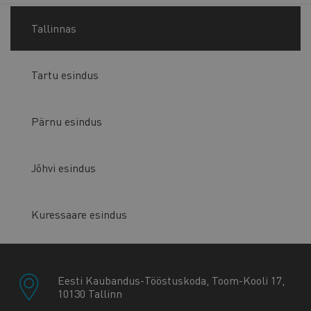
Tallinnas
Tartu esindus
Pärnu esindus
Jõhvi esindus
Kuressaare esindus
Eesti Kaubandus-Tööstuskoda, Toom-Kooli 17,
10130 Tallinn