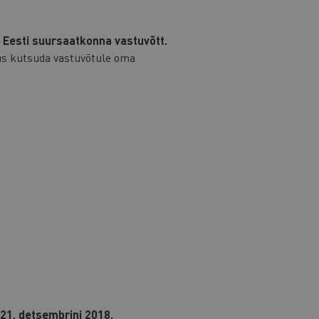
 Eesti suursaatkonna vastuvõtt.
lus kutsuda vastuvõtule oma
21. detsembrini 2018.