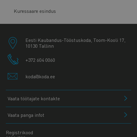
Kuressaare esindus
Eesti Kaubandus-Tööstuskoda, Toom-Kooli 17,
10130 Tallinn
+372 604 0060
koda@koda.ee
Vaata töötajate kontakte
Vaata panga infot
Registrikood