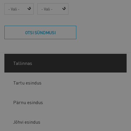
Aasta
Kuu
OTSI SÜNDMUSI
Tallinnas
Tartu esindus
Pärnu esindus
Jõhvi esindus