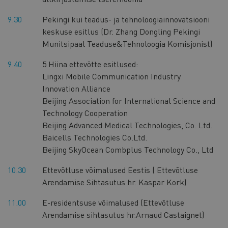
9.30
Pekingi kui teadus- ja tehnoloogiainnovatsiooni
keskuse esitlus (Dr. Zhang Dongling Pekingi
Munitsipaal Teaduse&Tehnoloogia Komisjonist)
9.40
5 Hiina ettevõtte esitlused:
Lingxi Mobile Communication Industry
Innovation Alliance
Beijing Association for International Science and
Technology Cooperation
Beijing Advanced Medical Technologies, Co. Ltd.
Baicells Technologies Co.Ltd.
Beijing SkyOcean Combplus Technology Co., Ltd
10.30
Ettevõtluse võimalused Eestis ( Ettevõtluse
Arendamise Sihtasutus hr. Kaspar Kork)
11.00
E-residentsuse võimalused (Ettevõtluse
Arendamise sihtasutus hr.Arnaud Castaignet)