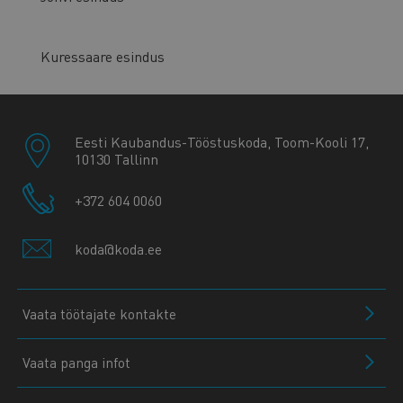
Kuressaare esindus
Eesti Kaubandus-Tööstuskoda, Toom-Kooli 17,
10130 Tallinn
+372 604 0060
koda@koda.ee
Vaata töötajate kontakte
Vaata panga infot