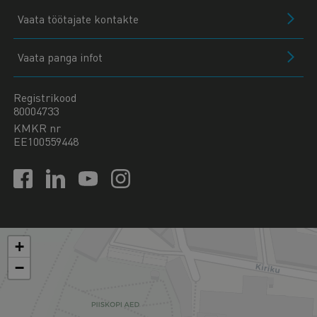
Vaata töötajate kontakte
Vaata panga infot
Registrikood
80004733
KMKR nr
EE100559448
+
−