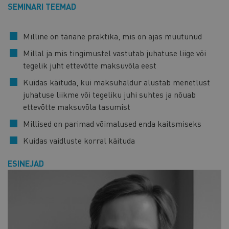
SEMINARI TEEMAD
Milline on tänane praktika, mis on ajas muutunud
Millal ja mis tingimustel vastutab juhatuse liige või
tegelik juht ettevõtte maksuvõla eest
Kuidas käituda, kui maksuhaldur alustab menetlust
juhatuse liikme või tegeliku juhi suhtes ja nõuab
ettevõtte maksuvõla tasumist
Millised on parimad võimalused enda kaitsmiseks
Kuidas vaidluste korral käituda
ESINEJAD