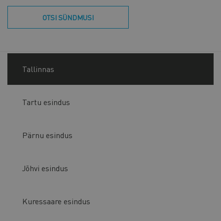
OTSI SÜNDMUSI
Tallinnas
Tartu esindus
Pärnu esindus
Jõhvi esindus
Kuressaare esindus