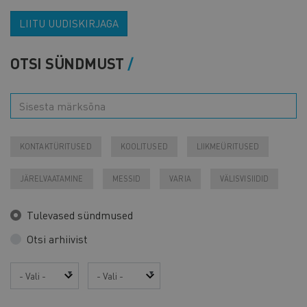
LIITU UUDISKIRJAGA
OTSI SÜNDMUST
KONTAKTÜRITUSED
KOOLITUSED
LIIKMEÜRITUSED
JÄRELVAATAMINE
MESSID
VARIA
VÄLISVISIIDID
Tulevased sündmused
Otsi arhiivist
Aasta
Kuu