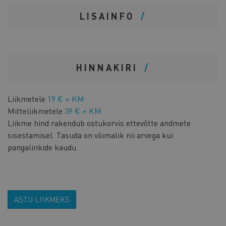
LISAINFO
HINNAKIRI
Liikmetele
19 € + KM
Mitteliikmetele
39 € + KM
Liikme hind rakendub ostukorvis ettevõtte andmete
sisestamisel. Tasuda on võimalik nii arvega kui
pangalinkide kaudu.
ASTU LIIKMEKS