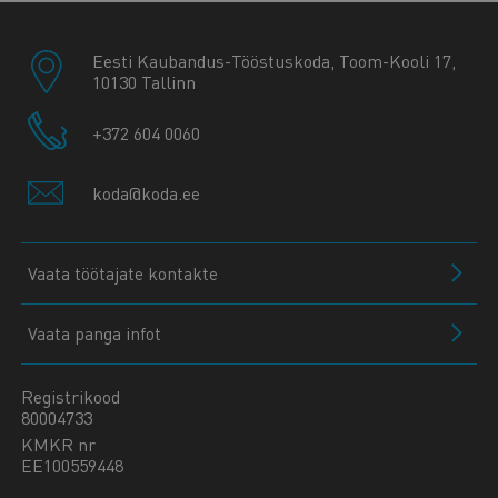
Eesti Kaubandus-Tööstuskoda, Toom-Kooli 17,
10130 Tallinn
+372 604 0060
koda@koda.ee
Vaata töötajate kontakte
Vaata panga infot
Registrikood
80004733
KMKR nr
EE100559448