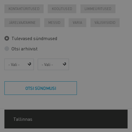
KONTAKTÜRITUSED
KOOLITUSED
LIIKMEÜRITUSED
JÄRELVAATAMINE
MESSID
VARIA
VÄLISVISIIDID
Tulevased sündmused
Otsi arhiivist
Aasta
Kuu
OTSI SÜNDMUSI
Tallinnas