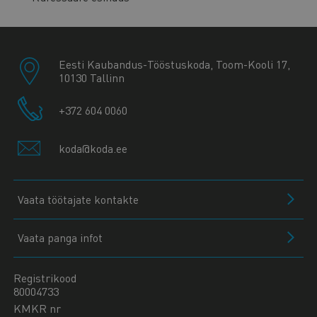
Eesti Kaubandus-Tööstuskoda, Toom-Kooli 17,
10130 Tallinn
+372 604 0060
koda@koda.ee
Vaata töötajate kontakte
Vaata panga infot
Registrikood
80004733
KMKR nr