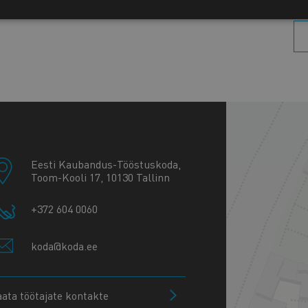
+
−
Eesti Kaubandus-Tööstuskoda,
Toom-Kooli 17, 10130 Tallinn
+372 604 0060
koda@koda.ee
aata töötajate kontakte