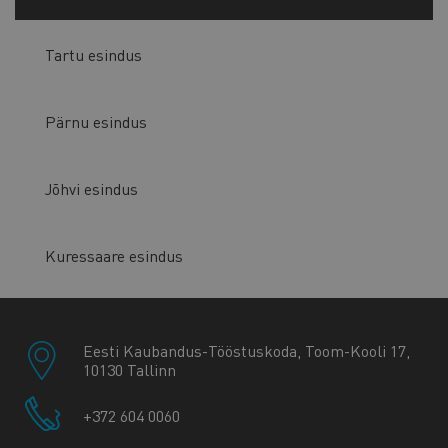
Tartu esindus
Pärnu esindus
Jõhvi esindus
Kuressaare esindus
Eesti Kaubandus-Tööstuskoda, Toom-Kooli 17,
10130 Tallinn
+372 604 0060