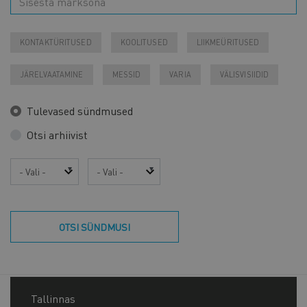
KONTAKTÜRITUSED
KOOLITUSED
LIIKMEÜRITUSED
JÄRELVAATAMINE
MESSID
VARIA
VÄLISVISIIDID
Tulevased sündmused
Otsi arhiivist
Aasta
Kuu
OTSI SÜNDMUSI
Tallinnas