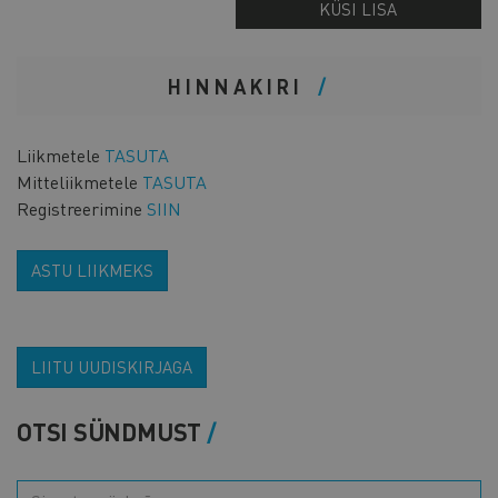
KÜSI LISA
HINNAKIRI
Liikmetele
TASUTA
Mitteliikmetele
TASUTA
Registreerimine
SIIN
ASTU LIIKMEKS
LIITU UUDISKIRJAGA
OTSI SÜNDMUST