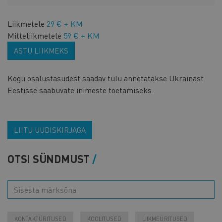
Liikmetele
29 € + KM
Mitteliikmetele
59 € + KM
ASTU LIIKMEKS
Kogu osalustasudest saadav tulu annetatakse Ukrainast
Eestisse saabuvate inimeste toetamiseks.
LIITU UUDISKIRJAGA
OTSI SÜNDMUST
KONTAKTÜRITUSED
KOOLITUSED
LIIKMEÜRITUSED