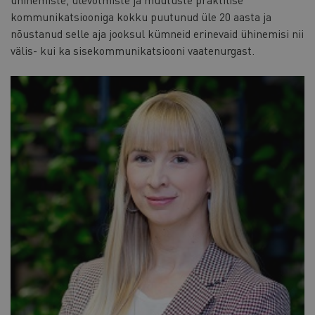
kommunikatsiooniga kokku puutunud üle 20 aasta ja
nõustanud selle aja jooksul kümneid erinevaid ühinemisi nii
välis- kui ka sisekommunikatsiooni vaatenurgast.