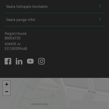
Vaata töötajate kontakte
Vaata panga infot
Registrikood
80004733
KMKR nr
EE100559448
+
−