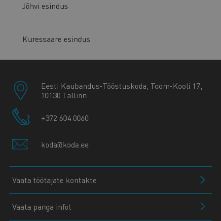
Jõhvi esindus
Kuressaare esindus
Eesti Kaubandus-Tööstuskoda, Toom-Kooli 17,
10130 Tallinn
+372 604 0060
koda@koda.ee
Vaata töötajate kontakte
Vaata panga infot