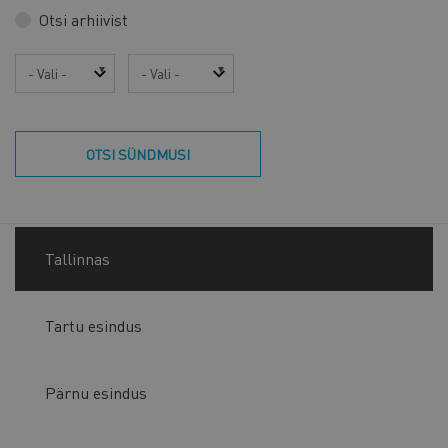
Otsi arhiivist
Aasta
Kuu
OTSI SÜNDMUSI
Tallinnas
Tartu esindus
Pärnu esindus