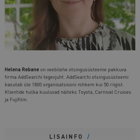
Helena Rebane
on veebilehe otsingusüsteeme pakkuva
firma AddSearchi tegevjuht. AddSearchi otsingusüsteemi
kasutab üle 1800 organisatsiooni rohkem kui 50 riigist.
Klientide hulka kuuluvad näiteks Toyota, Carnival Cruises
ja Fujifilm.
LISAINFO