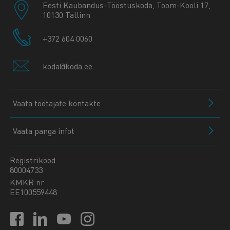
Eesti Kaubandus-Tööstuskoda, Toom-Kooli 17,
10130 Tallinn
+372 604 0060
koda@koda.ee
Vaata töötajate kontakte
Vaata panga infot
Registrikood
80004733
KMKR nr
EE100559448