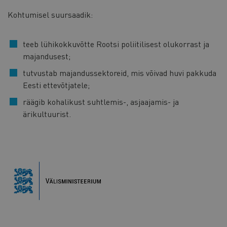
Kohtumisel suursaadik:
teeb lühikokkuvõtte Rootsi poliitilisest olukorrast ja
majandusest;
tutvustab majandussektoreid, mis võivad huvi pakkuda
Eesti ettevõtjatele;
räägib kohalikust suhtlemis-, asjaajamis- ja
ärikultuurist.