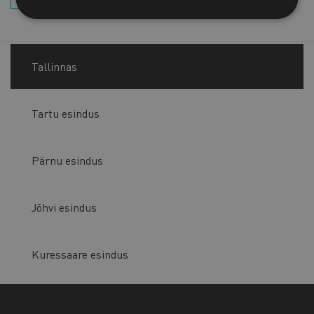
Tallinnas
Tartu esindus
Pärnu esindus
Jõhvi esindus
Kuressaare esindus