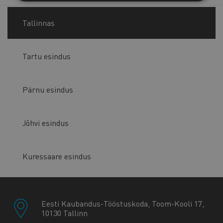
Tallinnas
Tartu esindus
Pärnu esindus
Jõhvi esindus
Kuressaare esindus
Eesti Kaubandus-Tööstuskoda, Toom-Kooli 17,
10130 Tallinn