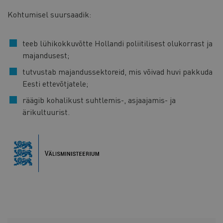
Kohtumisel suursaadik:
teeb lühikokkuvõtte Hollandi poliitilisest olukorrast ja
majandusest;
tutvustab majandussektoreid, mis võivad huvi pakkuda
Eesti ettevõtjatele;
räägib kohalikust suhtlemis-, asjaajamis- ja
ärikultuurist.