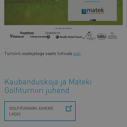
Turniiril osalejatega saate tutvuda
siin
.
Kaubanduskoja ja Mateki
Golfiturniiri juhend
GOLFITURNIIRI JUHEND
(.PDF)