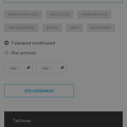
KONTAKTÜRITUSED
KOOLITUSED
LIIKMEÜRITUSED
JÄRELVAATAMINE
MESSID
VARIA
VÄLISVISIIDID
Tulevased sündmused
Otsi arhiivist
Aasta
Kuu
OTSI SÜNDMUSI
Tallinnas