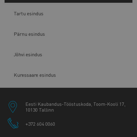
Tartu esindus
Pärnu esindus
Jõhvi esindus
Kuressaare esindus
Eesti Kaubandus-Tööstuskoda, Toom-Kooli 17,
10130 Tallinn
+372 604 0060