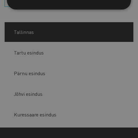
Tallinnas
Tartu esindus
Pärnu esindus
Jõhvi esindus
Kuressaare esindus