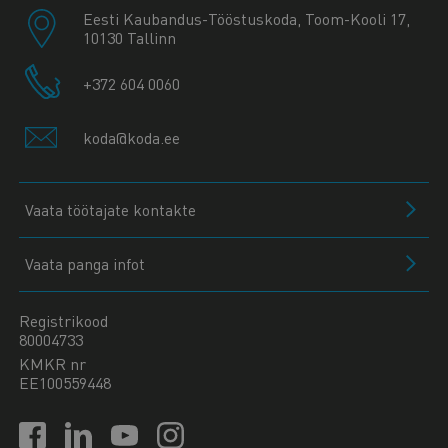
Eesti Kaubandus-Tööstuskoda, Toom-Kooli 17,
10130 Tallinn
+372 604 0060
koda@koda.ee
Vaata töötajate kontakte
Vaata panga infot
Registrikood
80004733
KMKR nr
EE100559448