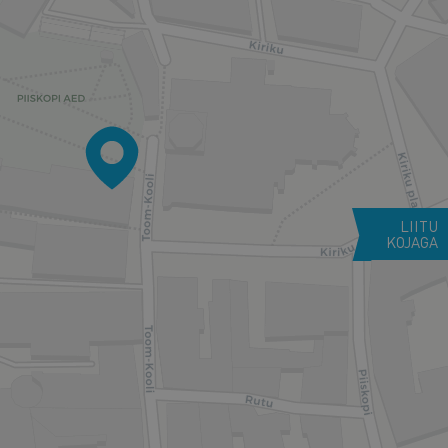
LIITU
KOJAGA