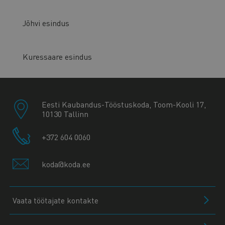
Jõhvi esindus
Kuressaare esindus
Eesti Kaubandus-Tööstuskoda, Toom-Kooli 17,
10130 Tallinn
+372 604 0060
koda@koda.ee
Vaata töötajate kontakte