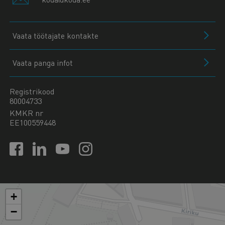
Vaata töötajate kontakte
Vaata panga infot
Registrikood
80004733
KMKR nr
EE100559448
+
−