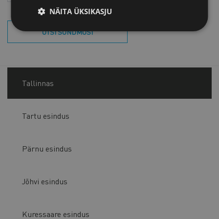
NÄITA ÜKSIKASJU
OTSI SÜNDMUSI
Tallinnas
Tartu esindus
Pärnu esindus
Jõhvi esindus
Kuressaare esindus