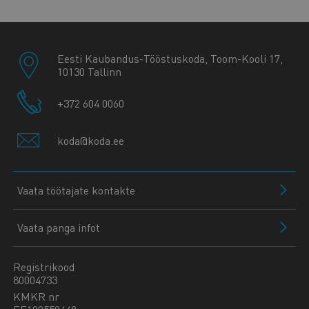
Eesti Kaubandus-Tööstuskoda, Toom-Kooli 17,
10130 Tallinn
+372 604 0060
koda@koda.ee
Vaata töötajate kontakte
Vaata panga infot
Registrikood
80004733
KMKR nr